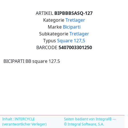
ARTIKEL
BIPBBBSASQ-127
Kategorie
Tretlager
Marke
Biciparti
Subkategorie
Tretlager
Typus
Square 127,5
BARCODE
5407003301250
BICIPARTI BB square 127.5
Inhalt : INTERCYCLE
Seiten bedient von Integral® —
(verantwortlicher Verleger)
© Integral Software, S.A.