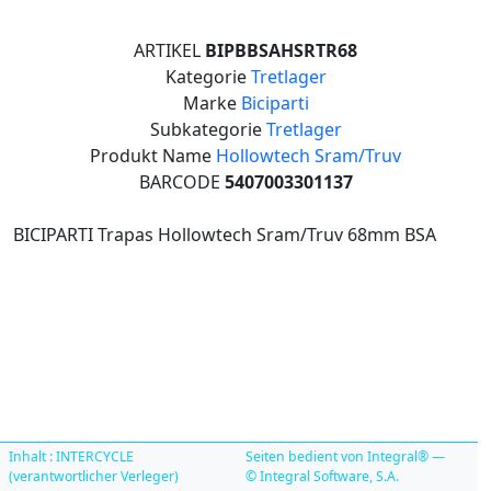
ARTIKEL
BIPBBSAHSRTR68
Kategorie
Tretlager
Marke
Biciparti
Subkategorie
Tretlager
Produkt Name
Hollowtech Sram/Truv
BARCODE
5407003301137
BICIPARTI Trapas Hollowtech Sram/Truv 68mm BSA
Inhalt : INTERCYCLE
Seiten bedient von Integral® —
(verantwortlicher Verleger)
© Integral Software, S.A.