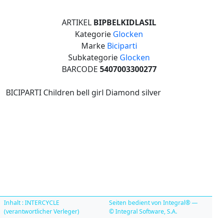
ARTIKEL
BIPBELKIDLASIL
Kategorie
Glocken
Marke
Biciparti
Subkategorie
Glocken
BARCODE
5407003300277
BICIPARTI Children bell girl Diamond silver
Inhalt : INTERCYCLE
Seiten bedient von Integral® —
(verantwortlicher Verleger)
© Integral Software, S.A.