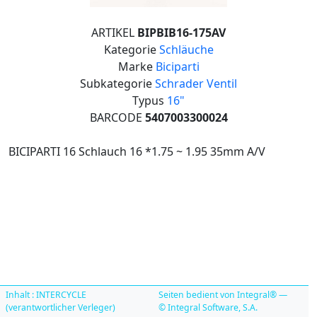
ARTIKEL
BIPBIB16-175AV
Kategorie
Schläuche
Marke
Biciparti
Subkategorie
Schrader Ventil
Typus
16"
BARCODE
5407003300024
BICIPARTI 16 Schlauch 16 *1.75 ~ 1.95 35mm A/V
Inhalt : INTERCYCLE
Seiten bedient von Integral® —
(verantwortlicher Verleger)
© Integral Software, S.A.