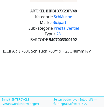
ARTIKEL
BIPBIB7X23FV48
Kategorie
Schläuche
Marke
Biciparti
Subkategorie
Presta Ventiel
Typus
28"
BARCODE
5407003300192
BICIPARTI 700C Schlauch 700*19 ~ 23C 48mm F/V
Inhalt : INTERCYCLE
Seiten bedient von Integral® —
(verantwortlicher Verleger)
© Integral Software, S.A.