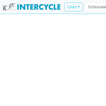
Links