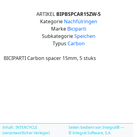
ARTIKEL
BIPBSPCAR15ZW-5
Kategorie
Nachfülringen
Marke
Biciparti
Subkategorie
Speichen
Typus
Carbon
BICIPARTI Carbon spacer 15mm, 5 stuks
Inhalt : INTERCYCLE
Seiten bedient von Integral® —
(verantwortlicher Verleger)
© Integral Software, S.A.