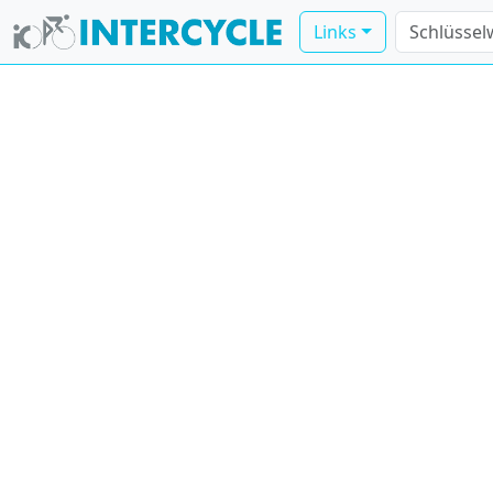
Links