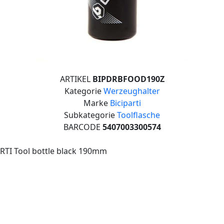
ARTIKEL
BIPDRBFOOD190Z
Kategorie
Werzeughalter
Marke
Biciparti
Subkategorie
Toolflasche
BARCODE
5407003300574
RTI Tool bottle black 190mm