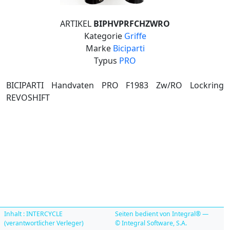
ARTIKEL
BIPHVPRFCHZWRO
Kategorie
Griffe
Marke
Biciparti
Typus
PRO
BICIPARTI Handvaten PRO F1983 Zw/RO Lockring
REVOSHIFT
Inhalt : INTERCYCLE
Seiten bedient von Integral® —
(verantwortlicher Verleger)
© Integral Software, S.A.