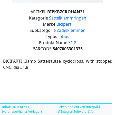
ARTIKEL
BIPKBZCROHAN31
Kategorie
Sattelklemmringen
Marke
Biciparti
Subkategorie
Zadelklemmen
Typus
Inbus
Produkt Name
31.8
BARCODE
5407003301335
BICIPARTI Clamp Sattelstütze cyclocross, with stopper,
CNC, dia 31,8
Inhalt : INTERCYCLE
Seiten bedient von Integral® —
(verantwortlicher Verleger)
© Integral Software, S.A.