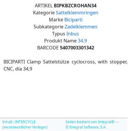
ARTIKEL
BIPKBZCROHAN34
Kategorie
Sattelklemmringen
Marke
Biciparti
Subkategorie
Zadelklemmen
Typus
Inbus
Produkt Name
34.9
BARCODE
5407003301342
BICIPARTI Clamp Sattelstütze cyclocross, with stopper,
CNC, dia 34,9
Inhalt : INTERCYCLE
Seiten bedient von Integral® —
(verantwortlicher Verleger)
© Integral Software, S.A.