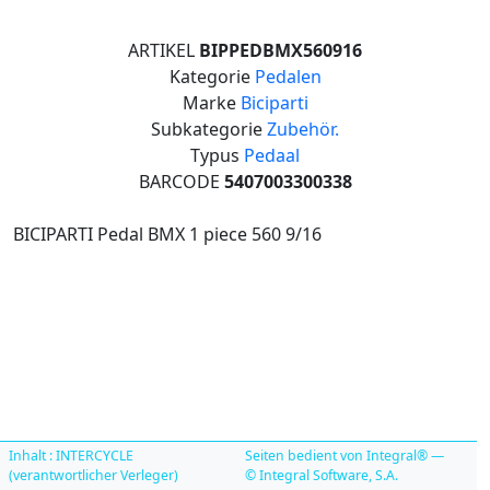
ARTIKEL
BIPPEDBMX560916
Kategorie
Pedalen
Marke
Biciparti
Subkategorie
Zubehör.
Typus
Pedaal
BARCODE
5407003300338
BICIPARTI Pedal BMX 1 piece 560 9/16
Inhalt : INTERCYCLE
Seiten bedient von Integral® —
(verantwortlicher Verleger)
© Integral Software, S.A.