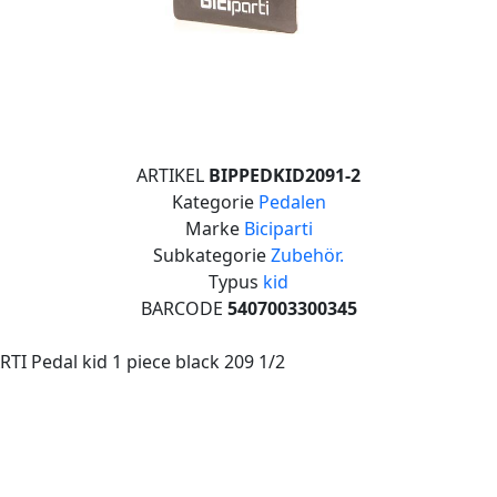
ARTIKEL
BIPPEDKID2091-2
Kategorie
Pedalen
Marke
Biciparti
Subkategorie
Zubehör.
Typus
kid
BARCODE
5407003300345
RTI Pedal kid 1 piece black 209 1/2