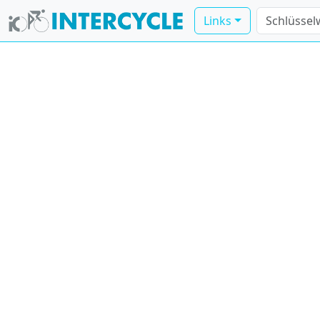
Links