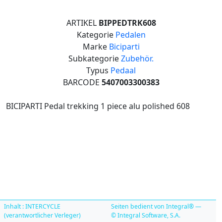
ARTIKEL
BIPPEDTRK608
Kategorie
Pedalen
Marke
Biciparti
Subkategorie
Zubehör.
Typus
Pedaal
BARCODE
5407003300383
BICIPARTI Pedal trekking 1 piece alu polished 608
Inhalt : INTERCYCLE
Seiten bedient von Integral® —
(verantwortlicher Verleger)
© Integral Software, S.A.