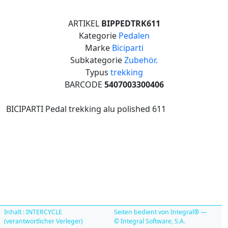
ARTIKEL
BIPPEDTRK611
Kategorie
Pedalen
Marke
Biciparti
Subkategorie
Zubehör.
Typus
trekking
BARCODE
5407003300406
BICIPARTI Pedal trekking alu polished 611
Inhalt : INTERCYCLE
Seiten bedient von Integral® —
(verantwortlicher Verleger)
© Integral Software, S.A.