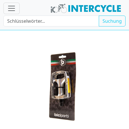
Suchung