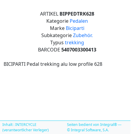
ARTIKEL
BIPPEDTRK628
Kategorie
Pedalen
Marke
Biciparti
Subkategorie
Zubehör.
Typus
trekking
BARCODE
5407003300413
BICIPARTI Pedal trekking alu low profile 628
Inhalt : INTERCYCLE
Seiten bedient von Integral® —
(verantwortlicher Verleger)
© Integral Software, S.A.