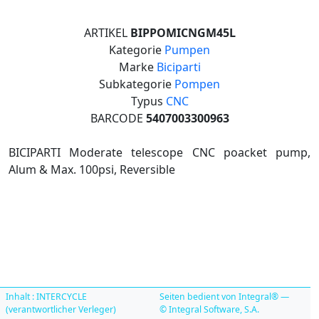
ARTIKEL
BIPPOMICNGM45L
Kategorie
Pumpen
Marke
Biciparti
Subkategorie
Pompen
Typus
CNC
BARCODE
5407003300963
BICIPARTI Moderate telescope CNC poacket pump,
Alum & Max. 100psi, Reversible
Inhalt : INTERCYCLE
Seiten bedient von Integral® —
(verantwortlicher Verleger)
© Integral Software, S.A.