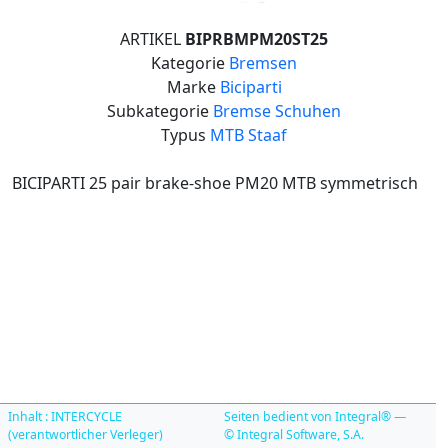
ARTIKEL
BIPRBMPM20ST25
Kategorie
Bremsen
Marke
Biciparti
Subkategorie
Bremse Schuhen
Typus
MTB Staaf
BICIPARTI 25 pair brake-shoe PM20 MTB symmetrisch
Inhalt : INTERCYCLE
Seiten bedient von Integral® —
(verantwortlicher Verleger)
© Integral Software, S.A.