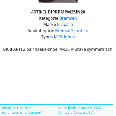
ARTIKEL
BIPRBMPM25IN20
Kategorie
Bremsen
Marke
Biciparti
Subkategorie
Bremse Schuhen
Typus
MTB Inbus
BICIPARTI 2 pair brake-shoe PM25 V-Brake symmetrisch
Inhalt : INTERCYCLE
Seiten bedient von Integral® —
(verantwortlicher Verleger)
© Integral Software, S.A.