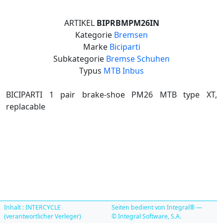
ARTIKEL
BIPRBMPM26IN
Kategorie
Bremsen
Marke
Biciparti
Subkategorie
Bremse Schuhen
Typus
MTB Inbus
BICIPARTI 1 pair brake-shoe PM26 MTB type XT,
replacable
Inhalt : INTERCYCLE
Seiten bedient von Integral® —
(verantwortlicher Verleger)
© Integral Software, S.A.