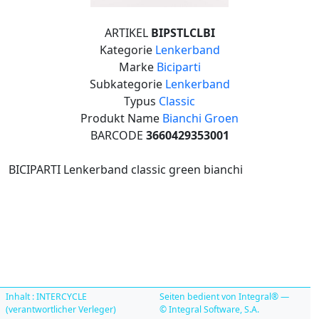
ARTIKEL
BIPSTLCLBI
Kategorie
Lenkerband
Marke
Biciparti
Subkategorie
Lenkerband
Typus
Classic
Produkt Name
Bianchi Groen
BARCODE
3660429353001
BICIPARTI Lenkerband classic green bianchi
Inhalt : INTERCYCLE
Seiten bedient von Integral® —
(verantwortlicher Verleger)
© Integral Software, S.A.