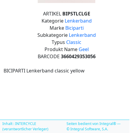
ARTIKEL
BIPSTLCLGE
Kategorie
Lenkerband
Marke
Biciparti
Subkategorie
Lenkerband
Typus
Classic
Produkt Name
Geel
BARCODE
3660429353056
BICIPARTI Lenkerband classic yellow
Inhalt : INTERCYCLE
Seiten bedient von Integral® —
(verantwortlicher Verleger)
© Integral Software, S.A.