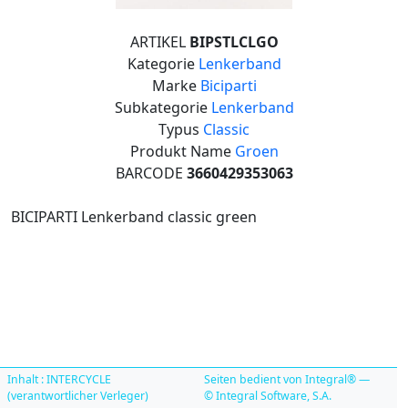
ARTIKEL
BIPSTLCLGO
Kategorie
Lenkerband
Marke
Biciparti
Subkategorie
Lenkerband
Typus
Classic
Produkt Name
Groen
BARCODE
3660429353063
BICIPARTI Lenkerband classic green
Inhalt : INTERCYCLE
Seiten bedient von Integral® —
(verantwortlicher Verleger)
© Integral Software, S.A.