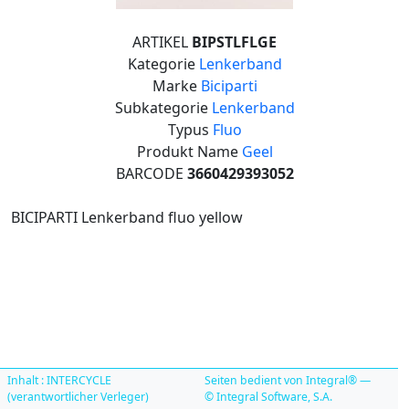
ARTIKEL
BIPSTLFLGE
Kategorie
Lenkerband
Marke
Biciparti
Subkategorie
Lenkerband
Typus
Fluo
Produkt Name
Geel
BARCODE
3660429393052
BICIPARTI Lenkerband fluo yellow
Inhalt : INTERCYCLE
Seiten bedient von Integral® —
(verantwortlicher Verleger)
© Integral Software, S.A.