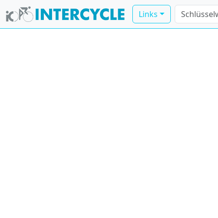
Links