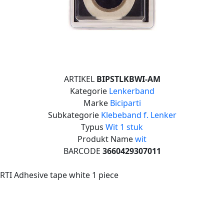
ARTIKEL
BIPSTLKBWI-AM
Kategorie
Lenkerband
Marke
Biciparti
Subkategorie
Klebeband f. Lenker
Typus
Wit 1 stuk
Produkt Name
wit
BARCODE
3660429307011
RTI Adhesive tape white 1 piece