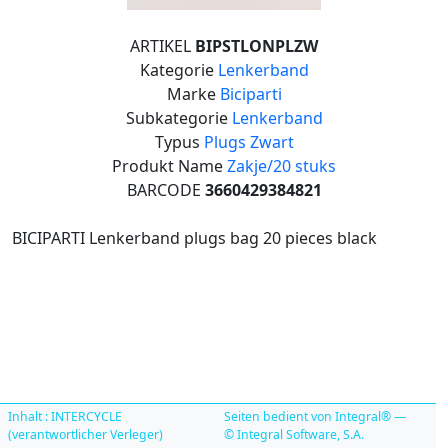
ARTIKEL
BIPSTLONPLZW
Kategorie
Lenkerband
Marke
Biciparti
Subkategorie
Lenkerband
Typus
Plugs Zwart
Produkt Name
Zakje/20 stuks
BARCODE
3660429384821
BICIPARTI Lenkerband plugs bag 20 pieces black
Inhalt : INTERCYCLE
Seiten bedient von Integral® —
(verantwortlicher Verleger)
© Integral Software, S.A.