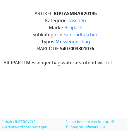
ARTIKEL
BIPTASMBAB20195
Kategorie
Taschen
Marke
Biciparti
Subkategorie
Fahrradtaschen
Typus
Messenger bag
BARCODE
5407003301076
BICIPARTI Messenger bag waterafstotend wit-rot
Inhalt : INTERCYCLE
Seiten bedient von Integral® —
(verantwortlicher Verleger)
© Integral Software, S.A.