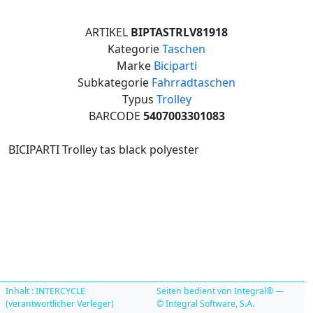
ARTIKEL
BIPTASTRLV81918
Kategorie
Taschen
Marke
Biciparti
Subkategorie
Fahrradtaschen
Typus
Trolley
BARCODE
5407003301083
BICIPARTI Trolley tas black polyester
Inhalt : INTERCYCLE
Seiten bedient von Integral® —
(verantwortlicher Verleger)
© Integral Software, S.A.