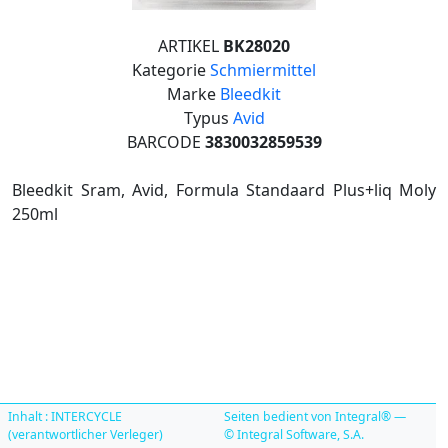
ARTIKEL
BK28020
Kategorie
Schmiermittel
Marke
Bleedkit
Typus
Avid
BARCODE
3830032859539
Bleedkit Sram, Avid, Formula Standaard Plus+liq Moly
250ml
Inhalt : INTERCYCLE
Seiten bedient von Integral® —
(verantwortlicher Verleger)
© Integral Software, S.A.