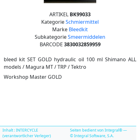
ARTIKEL
BK99033
Kategorie
Schmiermittel
Marke
Bleedkit
Subkategorie
Smeermiddelen
BARCODE
3830032859959
bleed kit SET GOLD hydraulic oil 100 ml Shimano ALL
models / Magura MT / TRP / Tektro
Workshop Master GOLD
Inhalt : INTERCYCLE
Seiten bedient von Integral® —
(verantwortlicher Verleger)
© Integral Software, S.A.