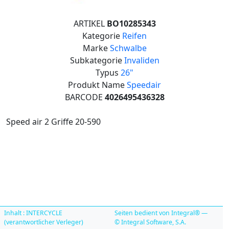
ARTIKEL
BO10285343
Kategorie
Reifen
Marke
Schwalbe
Subkategorie
Invaliden
Typus
26"
Produkt Name
Speedair
BARCODE
4026495436328
Speed air 2 Griffe 20-590
Inhalt : INTERCYCLE
Seiten bedient von Integral® —
(verantwortlicher Verleger)
© Integral Software, S.A.