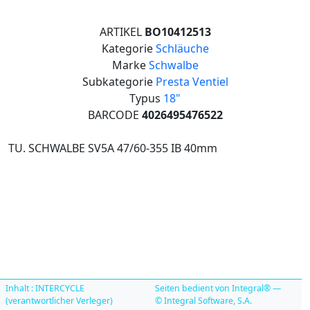
ARTIKEL
BO10412513
Kategorie
Schläuche
Marke
Schwalbe
Subkategorie
Presta Ventiel
Typus
18"
BARCODE
4026495476522
TU. SCHWALBE SV5A 47/60-355 IB 40mm
Inhalt : INTERCYCLE
Seiten bedient von Integral® —
(verantwortlicher Verleger)
© Integral Software, S.A.