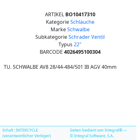
ARTIKEL
BO10417310
Kategorie
Schläuche
Marke
Schwalbe
Subkategorie
Schrader Ventil
Typus
22"
BARCODE
4026495100304
TU. SCHWALBE AV8 28/44-484/501 IB AGV 40mm
Inhalt : INTERCYCLE
Seiten bedient von Integral® —
(verantwortlicher Verleger)
© Integral Software, S.A.