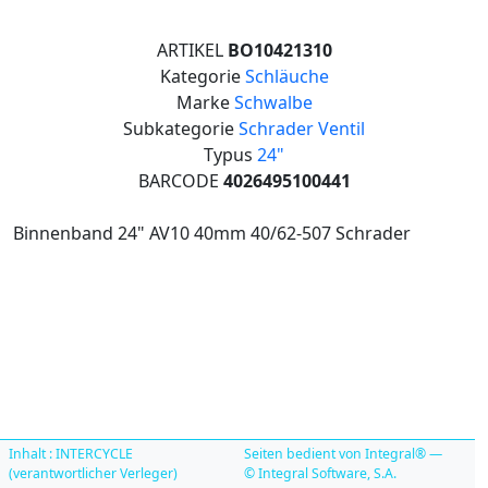
ARTIKEL
BO10421310
Kategorie
Schläuche
Marke
Schwalbe
Subkategorie
Schrader Ventil
Typus
24"
BARCODE
4026495100441
Binnenband 24" AV10 40mm 40/62-507 Schrader
Inhalt : INTERCYCLE
Seiten bedient von Integral® —
(verantwortlicher Verleger)
© Integral Software, S.A.