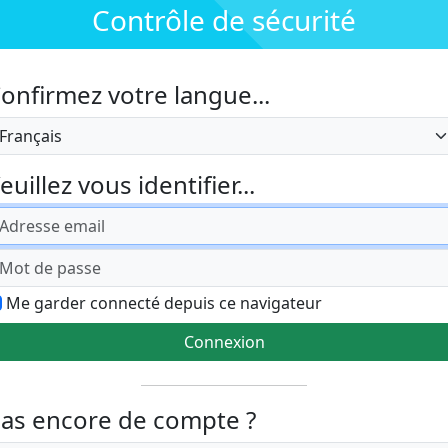
Contrôle de sécurité
onfirmez votre langue...
angue
euillez vous identifier...
Me garder connecté depuis ce navigateur
Connexion
as encore de compte ?