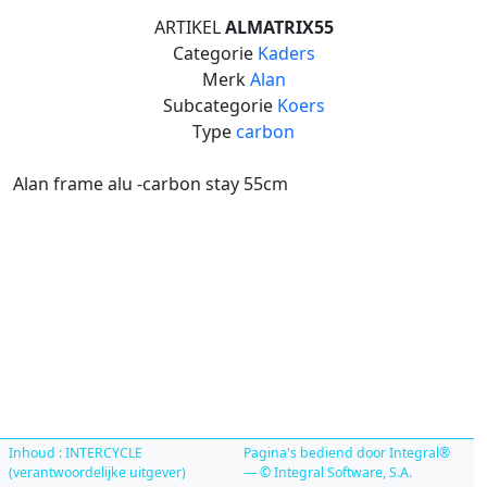
ARTIKEL
ALMATRIX55
Categorie
Kaders
Merk
Alan
Subcategorie
Koers
Type
carbon
Alan frame alu -carbon stay 55cm
Inhoud : INTERCYCLE
Pagina's bediend door Integral®
(verantwoordelijke uitgever)
— © Integral Software, S.A.