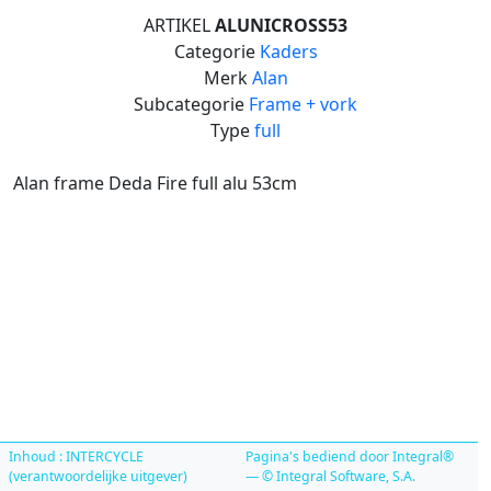
ARTIKEL
ALUNICROSS53
Categorie
Kaders
Merk
Alan
Subcategorie
Frame + vork
Type
full
Alan frame Deda Fire full alu 53cm
Inhoud : INTERCYCLE
Pagina's bediend door Integral®
(verantwoordelijke uitgever)
— © Integral Software, S.A.