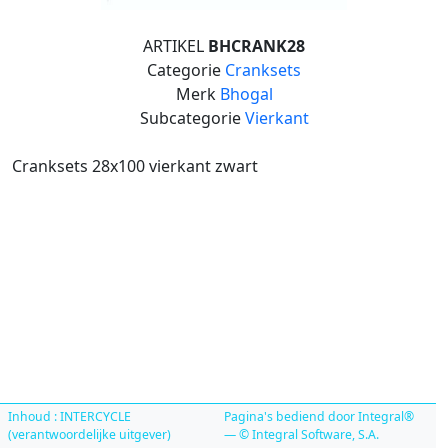
ARTIKEL
BHCRANK28
Categorie
Cranksets
Merk
Bhogal
Subcategorie
Vierkant
Cranksets 28x100 vierkant zwart
Inhoud : INTERCYCLE
Pagina's bediend door Integral®
(verantwoordelijke uitgever)
— © Integral Software, S.A.