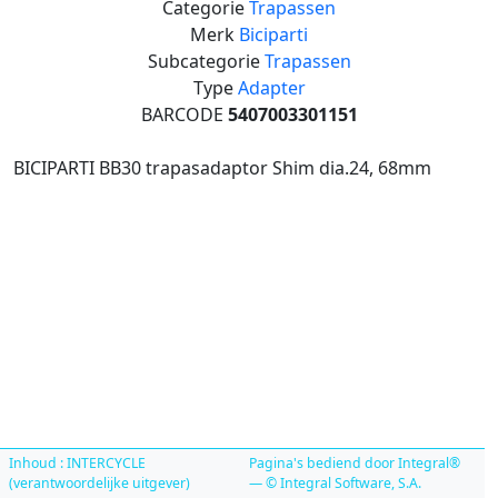
Categorie
Trapassen
Merk
Biciparti
Subcategorie
Trapassen
Type
Adapter
BARCODE
5407003301151
BICIPARTI BB30 trapasadaptor Shim dia.24, 68mm
Inhoud : INTERCYCLE
Pagina's bediend door Integral®
(verantwoordelijke uitgever)
— © Integral Software, S.A.