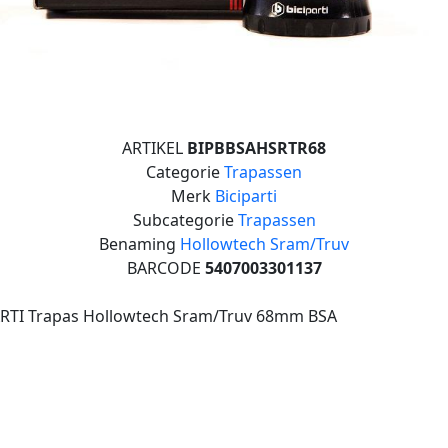
ARTIKEL
BIPBBSAHSRTR68
Categorie
Trapassen
Merk
Biciparti
Subcategorie
Trapassen
Benaming
Hollowtech Sram/Truv
BARCODE
5407003301137
ARTI Trapas Hollowtech Sram/Truv 68mm BSA