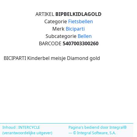
ARTIKEL
BIPBELKIDLAGOLD
Categorie
Fietsbellen
Merk
Biciparti
Subcategorie
Bellen
BARCODE
5407003300260
BICIPARTI Kinderbel meisje Diamond gold
Inhoud : INTERCYCLE
Pagina's bediend door Integral®
(verantwoordelijke uitgever)
— © Integral Software, S.A.