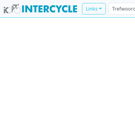
Links