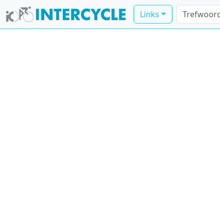
Links