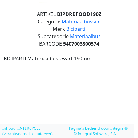
ARTIKEL
BIPDRBFOOD190Z
Categorie
Materiaalbussen
Merk
Biciparti
Subcategorie
Materiaalbus
BARCODE
5407003300574
BICIPARTI Materiaalbus zwart 190mm
Inhoud : INTERCYCLE
Pagina's bediend door Integral®
(verantwoordelijke uitgever)
— © Integral Software, S.A.