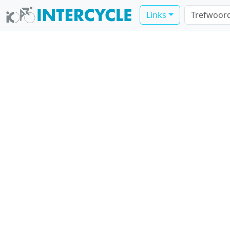
Links