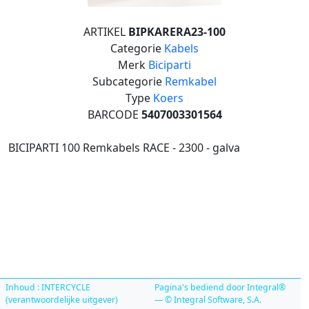
ARTIKEL
BIPKARERA23-100
Categorie
Kabels
Merk
Biciparti
Subcategorie
Remkabel
Type
Koers
BARCODE
5407003301564
BICIPARTI 100 Remkabels RACE - 2300 - galva
Inhoud : INTERCYCLE
Pagina's bediend door Integral®
(verantwoordelijke uitgever)
— © Integral Software, S.A.