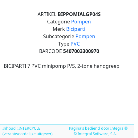
ARTIKEL
BIPPOMIALGP04S
Categorie
Pompen
Merk
Biciparti
Subcategorie
Pompen
Type
PVC
BARCODE
5407003300970
BICIPARTI 7 PVC minipomp P/S, 2-tone handgreep
Inhoud : INTERCYCLE
Pagina's bediend door Integral®
(verantwoordelijke uitgever)
— © Integral Software, S.A.