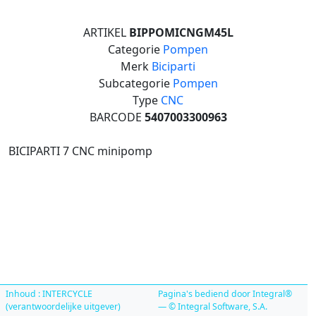
ARTIKEL
BIPPOMICNGM45L
Categorie
Pompen
Merk
Biciparti
Subcategorie
Pompen
Type
CNC
BARCODE
5407003300963
BICIPARTI 7 CNC minipomp
Inhoud : INTERCYCLE
Pagina's bediend door Integral®
(verantwoordelijke uitgever)
— © Integral Software, S.A.