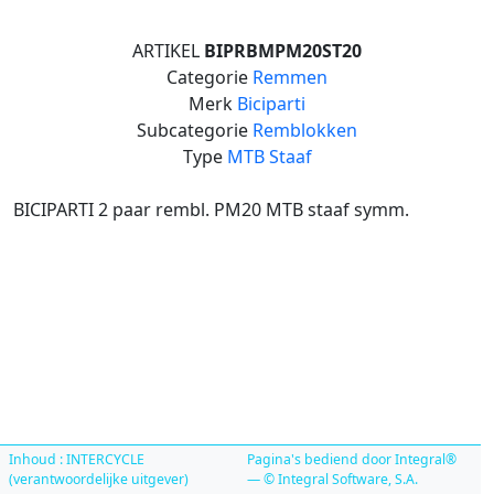
ARTIKEL
BIPRBMPM20ST20
Categorie
Remmen
Merk
Biciparti
Subcategorie
Remblokken
Type
MTB Staaf
BICIPARTI 2 paar rembl. PM20 MTB staaf symm.
Inhoud : INTERCYCLE
Pagina's bediend door Integral®
(verantwoordelijke uitgever)
— © Integral Software, S.A.