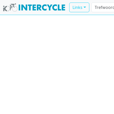
Links