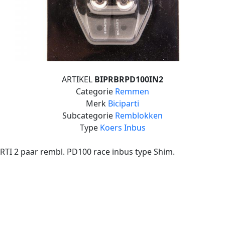
ARTIKEL
BIPRBRPD100IN2
Categorie
Remmen
Merk
Biciparti
Subcategorie
Remblokken
Type
Koers Inbus
RTI 2 paar rembl. PD100 race inbus type Shim.